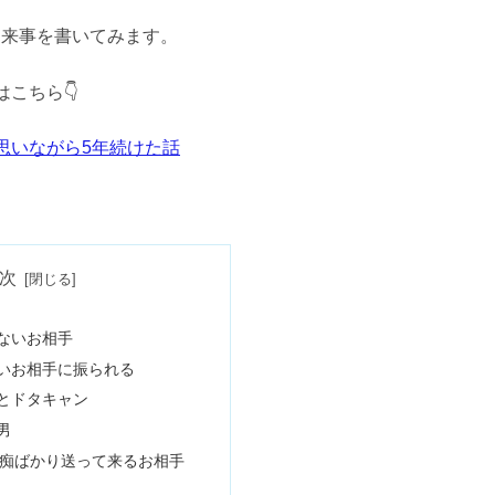
出来事を書いてみます。
ちら👇️
思いながら5年続けた話
次
ないお相手
いお相手に振られる
とドタキャン
男
の愚痴ばかり送って来るお相手