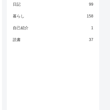
日記
99
暮らし
158
自己紹介
1
読書
37