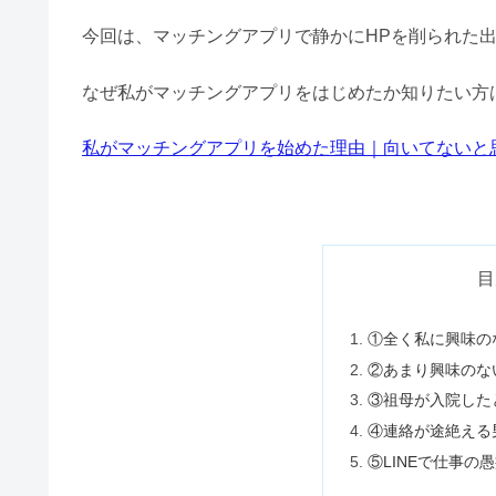
今回は、マッチングアプリで静かにHPを削られた
なぜ私がマッチングアプリをはじめたか知りたい方はこ
私がマッチングアプリを始めた理由｜向いてないと
目
①全く私に興味の
②あまり興味のな
③祖母が入院した
④連絡が途絶える
⑤LINEで仕事