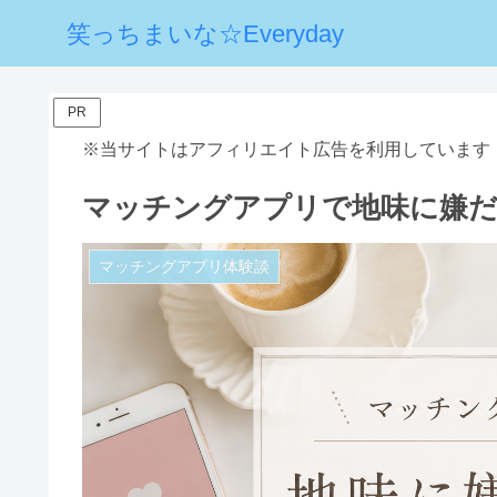
笑っちまいな☆Everyday
PR
※当サイトはアフィリエイト広告を利用しています
マッチングアプリで地味に嫌だ
マッチングアプリ体験談