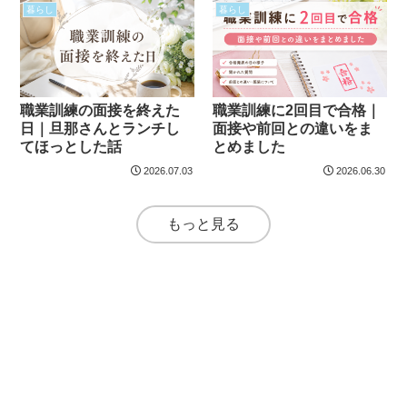
暮らし
暮らし
職業訓練の面接を終えた
職業訓練に2回目で合格｜
日｜旦那さんとランチし
面接や前回との違いをま
てほっとした話
とめました
2026.07.03
2026.06.30
もっと見る