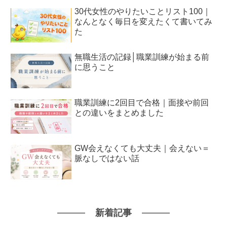
30代女性のやりたいことリスト100｜
なんとなく毎日を変えたくて書いてみ
た
無職生活の記録│職業訓練が始まる前
に思うこと
職業訓練に2回目で合格｜面接や前回
との違いをまとめました
GW会えなくても大丈夫｜会えない＝
脈なしではない話
新着記事