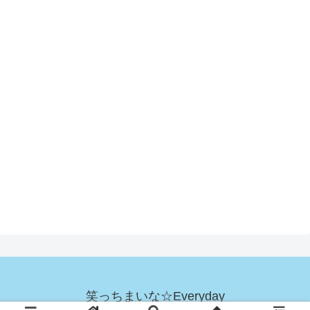
笑っちまいな☆Everyday