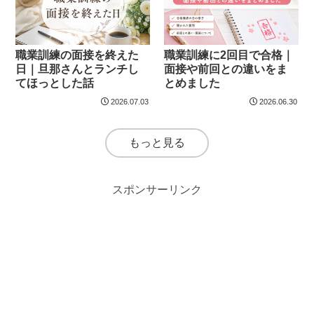
職業訓練の面接を終えた
職業訓練に2回目で合格｜
日｜旦那さんとランチし
面接や前回との違いをま
てほっとした話
とめました
2026.07.03
2026.06.30
もっと見る
スポンサーリンク