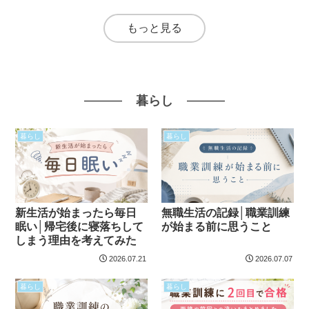
もっと見る
暮らし
暮らし
暮らし
新生活が始まったら毎日
無職生活の記録│職業訓練
眠い│帰宅後に寝落ちして
が始まる前に思うこと
しまう理由を考えてみた
2026.07.21
2026.07.07
暮らし
暮らし