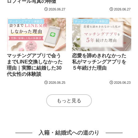
ロフィール写真の特徴
2026.06.27
2026.06.27
マッチングアプリ体験談
マッチングアプリ体験談
マッチングアプリで会う
恋愛を諦めきれなかった
までLINE交換しなかった
私がマッチングアプリを
理由｜実際に結婚した30
５年続けた理由
代女性の体験談
2026.06.25
2026.06.23
もっと見る
入籍・結婚式への道のり