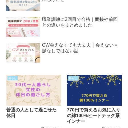
職業訓練に2回目で合格｜面接や前回
との違いをまとめました
GW会えなくても大丈夫｜会えない＝
脈なしではない話
暮らし
暮らし
普通の人として過ごせた
770円で買えるお気に入り
休日
の綿100%ヒートテック系
インナー