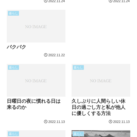
2022.11.24
2022.11.24
暮らし
バクバク
2022.11.22
暮らし
暮らし
日曜日の夜に慣れる日は
久しぶりに人間らしい休
来るのか
日の過ごし方と私が他人
に優しくする方法
2022.11.13
2022.11.13
暮らし
暮らし