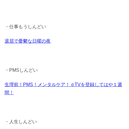
・仕事もうしんどい
退屈で憂鬱な日曜の夜
・PMSしんどい
生理前！PMS！メンタルケア！ｄTVを登録してはや１週
間！
・人生しんどい