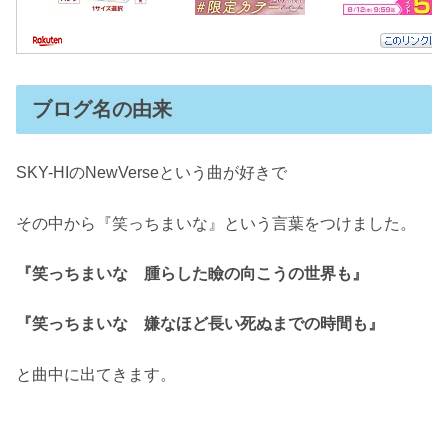
ブログ名の由来
SKY-HIのNewVerseという曲が好きで
その中から『笑っちまいな』という言葉をつけました。
『笑っちまいな 腫らした瞼の向こうの世界も』
『笑っちまいな 嫌なほど長い死ぬまでの時間も』
と曲中に出てきます。