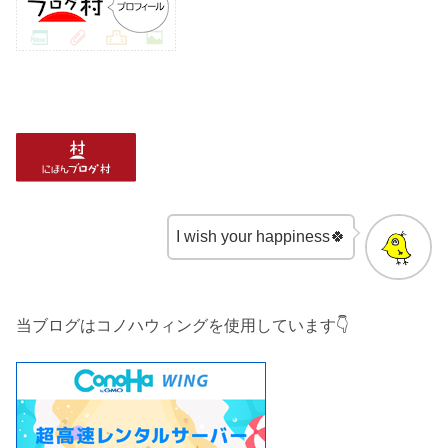
I wish your happiness🍀
当ブログはコノハウィングを使用しています👇️