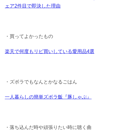
ェア2件目で即決した理由
・買ってよかったもの
楽天で何度もリピ買いしている愛用品4選
・ズボラでもなんとかなるごはん
一人暮らしの簡単ズボラ飯『豚しゃぶ』
・落ち込んだ時や頑張りたい時に聴く曲