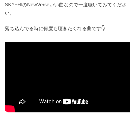
SKY−HIのNewVerseいい曲なので一度聴いてみてくださ
い。
落ち込んでる時に何度も聴きたくなる曲です👇️