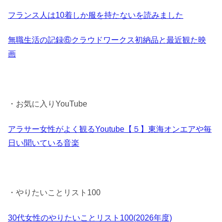
フランス人は10着しか服を持たないを読みました
無職生活の記録⑥クラウドワークス初納品と最近観た映
画
・お気に入りYouTube
アラサー女性がよく観るYoutube【５】東海オンエアや毎
日い聞いている音楽
・やりたいことリスト100
30代女性のやりたいことリスト100(2026年度)