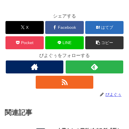
シェアする
X
Facebook
はてブ
Pocket
LINE
コピー
ぴよぐぅをフォローする
ぴよぐぅ
関連記事