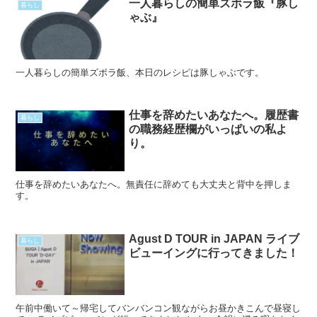
一人暮らしの簡単ズボラ飯『豚し
暮らし
ゃぶ』
一人暮らしの簡単ズボラ飯、本日のレシピは豚しゃぶです。
仕事を辞めたいあなたへ。履歴書
暮らし
の職務経歴欄がいっぱいの私よ
り。
仕事を辞めたいあなたへ。無責任に辞めても大丈夫と背中を押しま
す。
Agust D TOUR in JAPAN ライブ
暮らし
ビューイングに行ってきました！
午前中働いて～帰宅してバンバンコン観ながらお昼かきこんで昼寝し