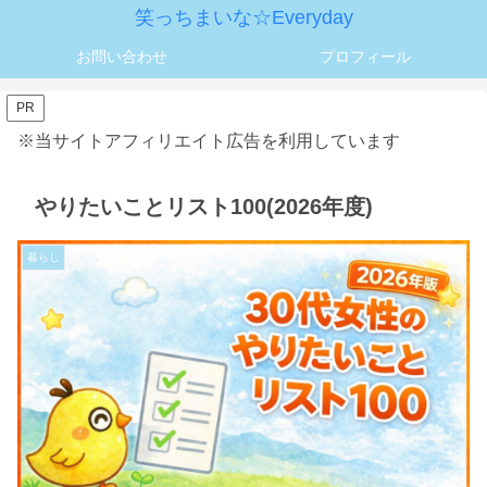
笑っちまいな☆Everyday
お問い合わせ
プロフィール
PR
※当サイトアフィリエイト広告を利用しています
やりたいことリスト100(2026年度)
暮らし