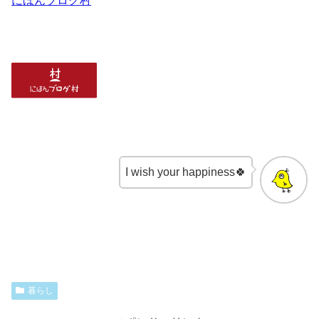
にほんブログ村
I wish your happiness🍀
暮らし