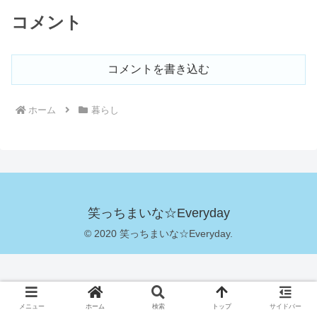
コメント
コメントを書き込む
ホーム
暮らし
笑っちまいな☆Everyday
© 2020 笑っちまいな☆Everyday.
メニュー
ホーム
検索
トップ
サイドバー