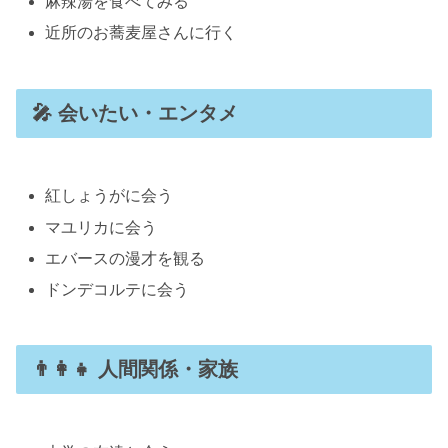
麻辣湯を食べてみる
近所のお蕎麦屋さんに行く
🎤 会いたい・エンタメ
紅しょうがに会う
マユリカに会う
エバースの漫才を観る
ドンデコルテに会う
👨‍👩‍👧 人間関係・家族