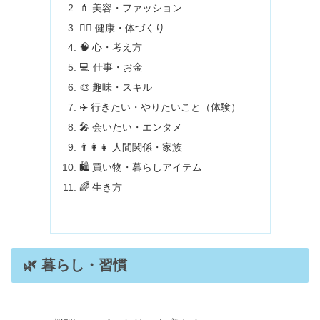
💄 美容・ファッション
🏃‍♀️ 健康・体づくり
🧠 心・考え方
💻 仕事・お金
🎨 趣味・スキル
✈️ 行きたい・やりたいこと（体験）
🎤 会いたい・エンタメ
👨‍👩‍👧 人間関係・家族
🛍 買い物・暮らしアイテム
🌈 生き方
🌿 暮らし・習慣