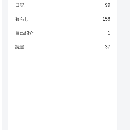
日記
99
暮らし
158
自己紹介
1
読書
37