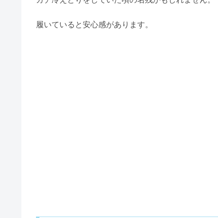
履いていると安心感があります。