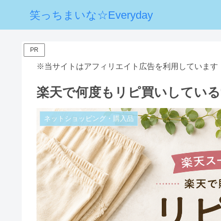
笑っちまいな☆Everyday
PR
※当サイトはアフィリエイト広告を利用しています
楽天で何度もリピ買いしている
ネットショッピング・購入品