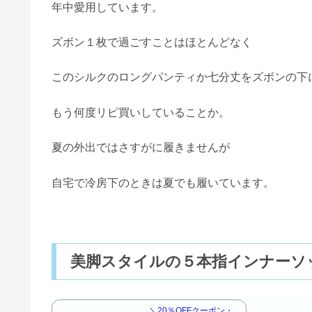
年中愛用しています。
ズボン１枚で過ごすことはほとんどなく
このシルクのロングパンティか七分丈をズボンの下
もう何度リピ買いしていることか。
夏の外出ではさすがに履きませんが
自宅で冷房下のときは夏でも履いています。
美脚スタイルの５本指インナーソ
＼20％OFFクーポン・