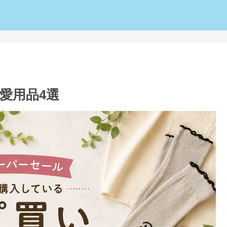
愛用品4選