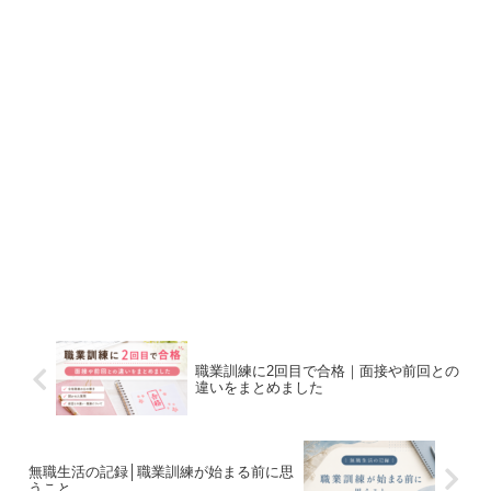
職業訓練に2回目で合格｜面接や前回との
違いをまとめました
無職生活の記録│職業訓練が始まる前に思
うこと