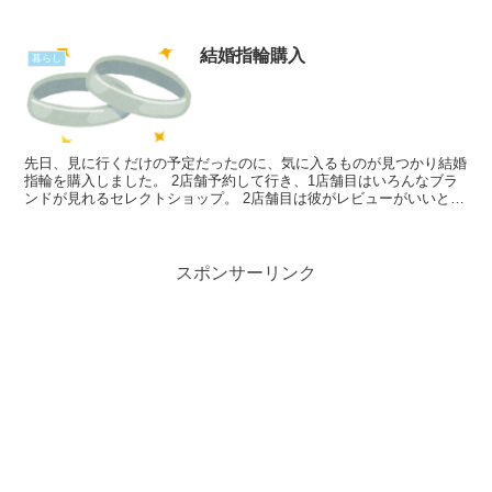
は届かないけれど。 朝の満員電車でも 一人でRead More...
結婚指輪購入
暮らし
先日、見に行くだけの予定だったのに、気に入るものが見つかり結婚
指輪を購入しました。 2店舗予約して行き、1店舗目はいろんなブラ
ンドが見れるセレクトショップ。 2店舗目は彼がレビューがいいと言
ったところ。 rakuten_design="slRead More...
スポンサーリンク