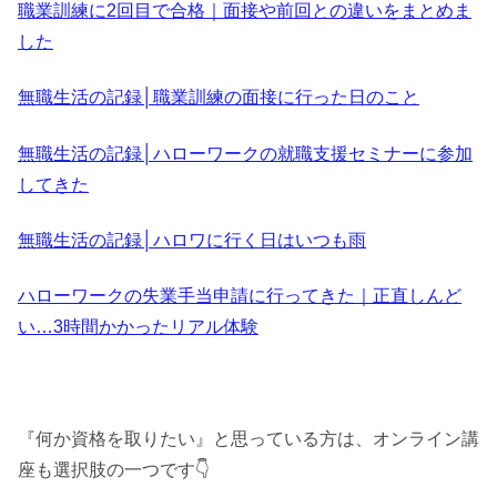
職業訓練に2回目で合格｜面接や前回との違いをまとめま
した
無職生活の記録│職業訓練の面接に行った日のこと
無職生活の記録│ハローワークの就職支援セミナーに参加
してきた
無職生活の記録│ハロワに行く日はいつも雨
ハローワークの失業手当申請に行ってきた｜正直しんど
い…3時間かかったリアル体験
『何か資格を取りたい』と思っている方は、オンライン講
座も選択肢の一つです👇