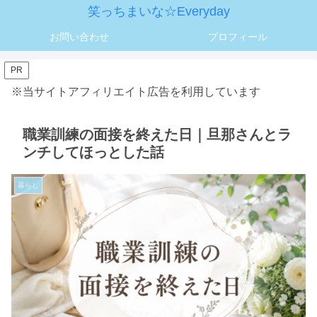
笑っちまいな☆Everyday
お問い合わせ
プロフィール
PR
※当サイトアフィリエイト広告を利用しています
職業訓練の面接を終えた日｜旦那さんとラ
ンチしてほっとした話
暮らし