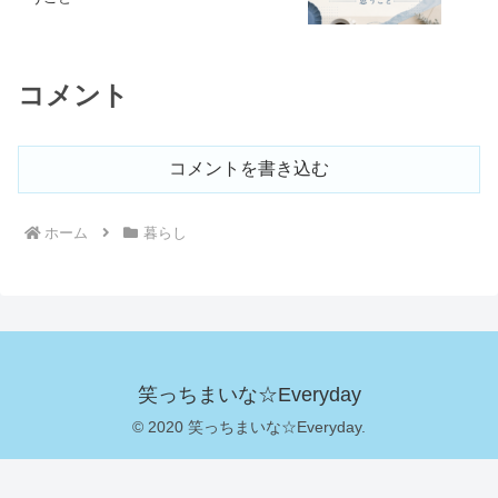
コメント
コメントを書き込む
ホーム
暮らし
笑っちまいな☆Everyday
© 2020 笑っちまいな☆Everyday.