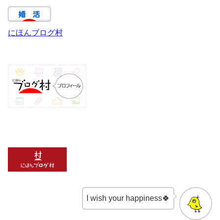
にほんブログ村
I wish your happiness🍀