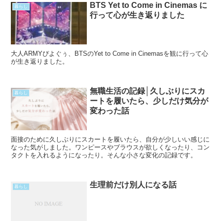
BTS Yet to Come in Cinemas に
暮らし
行って心が生き返りました
大人ARMYぴよぐぅ、BTSのYet to Come in Cinemasを観に行って心
が生き返りました。
無職生活の記録│久しぶりにスカ
暮らし
ートを履いたら、少しだけ気分が
変わった話
面接のために久しぶりにスカートを履いたら、自分が少しいい感じに
なった気がしました。ワンピースやブラウスが欲しくなったり、コン
タクトを入れるようになったり。そんな小さな変化の記録です。
生理前だけ別人になる話
暮らし