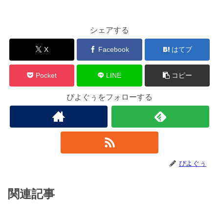
シェアする
X
Facebook
はてブ
Pocket
LINE
コピー
ぴよぐぅをフォローする
ぴよぐぅ
関連記事