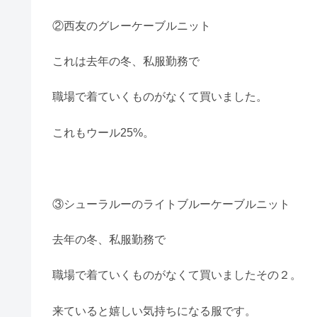
②西友のグレーケーブルニット
これは去年の冬、私服勤務で
職場で着ていくものがなくて買いました。
これもウール25%。
③シューラルーのライトブルーケーブルニット
去年の冬、私服勤務で
職場で着ていくものがなくて買いましたその２。
来ていると嬉しい気持ちになる服です。