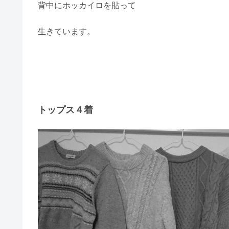
背中にホッカイロを貼って
生きています。
トップス４着