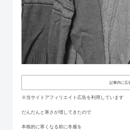
記事内に広
※当サイトアフィリエイト広告を利用しています
だんだんと寒さが増してきたので
本格的に寒くなる前に冬服を