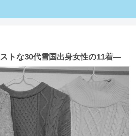
トな30代雪国出身女性の11着―