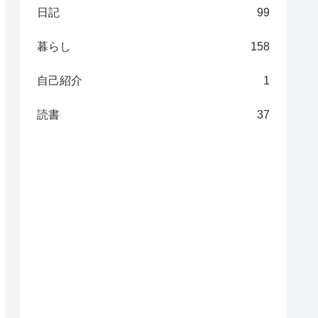
日記
99
暮らし
158
自己紹介
1
読書
37