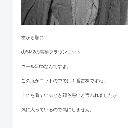
左から順に
①SM2の雪柄ブラウンニット
ウール50%なんですよ。
この服がニットの中では１番古株ですね。
これを着ているとき顔色悪いと言われましたが
気に入っているので気にしません。