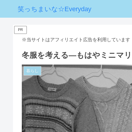
笑っちまいな☆Everyday
PR
※当サイトはアフィリエイト広告を利用しています
冬服を考える―もはやミニマリス
暮らし