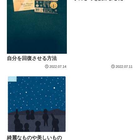
自分を回復させる方法
2022.07.14
2022.07.11
日記
綺麗なものや美しいもの