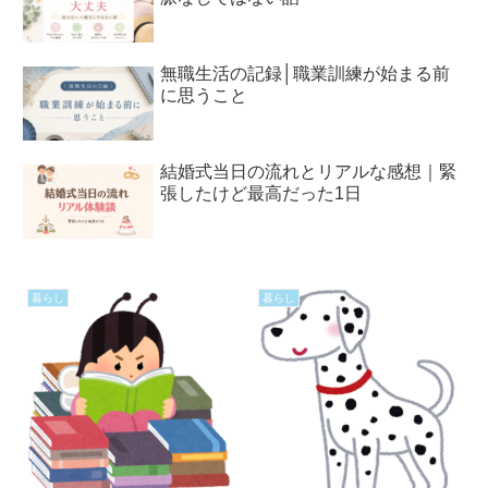
無職生活の記録│職業訓練が始まる前
に思うこと
結婚式当日の流れとリアルな感想｜緊
張したけど最高だった1日
暮らし
暮らし