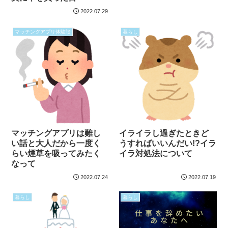
2022.07.29
マッチングアプリ体験談
暮らし
マッチングアプリは難し
イライラし過ぎたときど
い話と大人だから一度く
うすればいいんだい!?イラ
らい煙草を吸ってみたく
イラ対処法について
なって
2022.07.24
2022.07.19
暮らし
暮らし