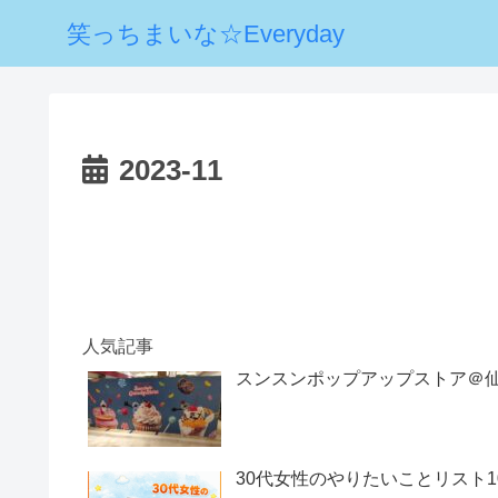
笑っちまいな☆Everyday
2023-11
人気記事
スンスンポップアップストア＠
30代女性のやりたいことリスト