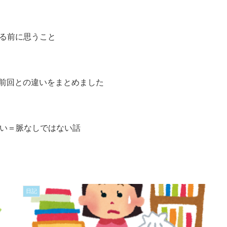
る前に思うこと
前回との違いをまとめました
ない＝脈なしではない話
日記