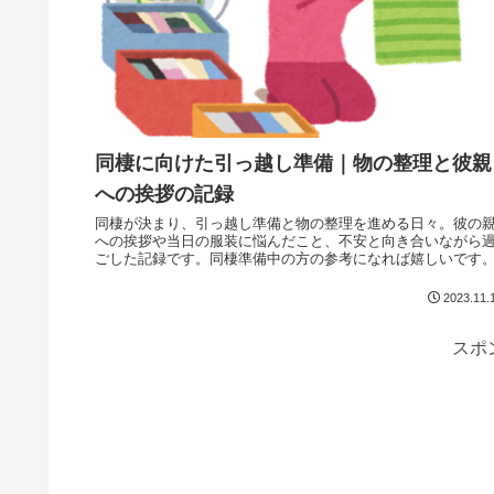
同棲に向けた引っ越し準備｜物の整理と彼親
への挨拶の記録
同棲が決まり、引っ越し準備と物の整理を進める日々。彼の
への挨拶や当日の服装に悩んだこと、不安と向き合いながら
ごした記録です。同棲準備中の方の参考になれば嬉しいです
2023.11.
スポ