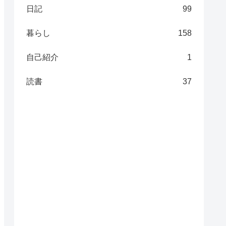
日記
99
暮らし
158
自己紹介
1
読書
37