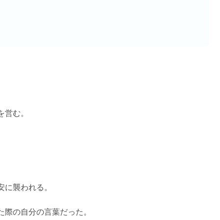
。
を営む。
安に襲われる。
た際の自分の言葉だった。