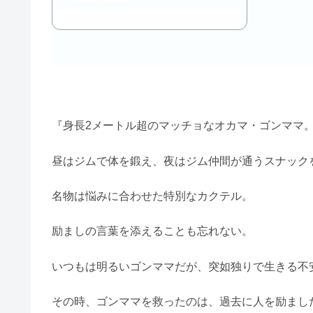
『身長2メートル超のマッチョなオカマ・ゴンママ
昼はジムで体を鍛え、夜はジム仲間が通うスナック
名物は悩みに合わせた特別なカクテル。
励ましの言葉を添えることも忘れない。
いつもは明るいゴンママだが、突如独りで生きる不
その時、ゴンママを救ったのは、過去に人を励まし