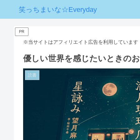
笑っちまいな☆Everyday
PR
※当サイトはアフィリエイト広告を利用しています
優しい世界を感じたいときのお
読書