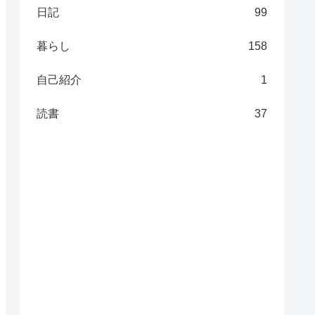
日記
99
暮らし
158
自己紹介
1
読書
37