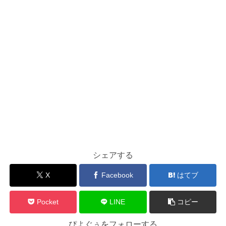
シェアする
X
Facebook
はてブ
Pocket
LINE
コピー
ぴよぐぅをフォローする