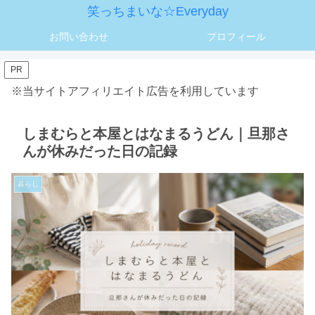
笑っちまいな☆Everyday
お問い合わせ
プロフィール
PR
※当サイトアフィリエイト広告を利用しています
しまむらと本屋とはなまるうどん｜旦那さ
んが休みだった日の記録
暮らし