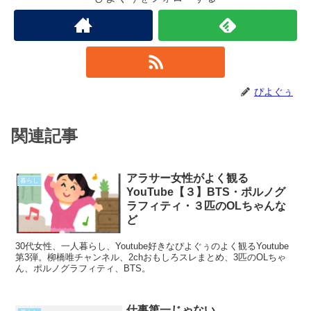
ぴよぐぅ
関連記事
アラサー女性がよく観る
暮らし
YouTube【３】BTS・ポルノグ
ラフィティ・３匹のOLちゃんな
ど
30代女性、一人暮らし、Youtube好きなぴよぐぅのよく観るYoutube
第3弾。柳橋唯チャンネル、2chおもしろスレまとめ、3匹のOLちゃ
ん、ポルノグラフィティ、BTS。
仕事第一じゃない