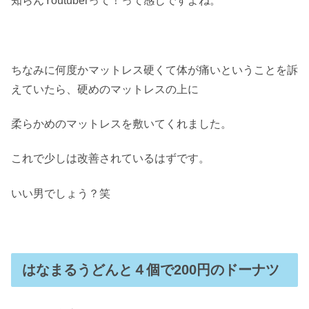
知らんYoutuberって！って感じですよね。
ちなみに何度かマットレス硬くて体が痛いということを訴
えていたら、硬めのマットレスの上に
柔らかめのマットレスを敷いてくれました。
これで少しは改善されているはずです。
いい男でしょう？笑
はなまるうどんと４個で200円のドーナツ