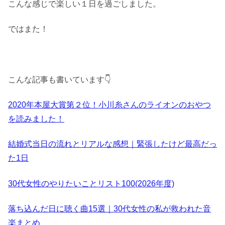
こんな感じで楽しい１日を過ごしました。
ではまた！
こんな記事も書いています👇
2020年本屋大賞第２位！小川糸さんのライオンのおやつ
を読みました！
結婚式当日の流れとリアルな感想｜緊張したけど最高だっ
た1日
30代女性のやりたいことリスト100(2026年度)
落ち込んだ日に聴く曲15選｜30代女性の私が救われた音
楽まとめ