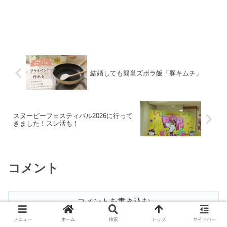
結婚しても簡単ズボラ飯「豚キムチ」
スヌーピーフェスティバル2026に行って
きました！スン活も！
コメント
コメントを書き込む
メニュー
ホーム
検索
トップ
サイドバー