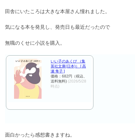
田舎にいたころは大きな本屋さん憧れました。
気になる本を発見し、発売日も最近だったので
無職のくせに小説を購入。
いい子のあくび （集
英社文庫(日本)） [ 高
瀬 隼子 ]
価格：682円（税込、
送料無料)
(2026/5/28
時点)
面白かったら感想書きますね。