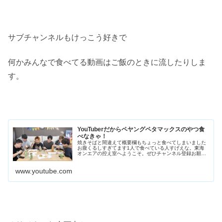
サブチャンネルもけっこう好きで
何かみんなで食べてる動画はご飯のときに流したりしま
す。
YouTuberだからペヤングペタマックスのやつ食
べなきゃ！
焼きそばと間違えて概要欄もちょっと食べてしまいました
お腹くるしすぎてます1人で食べている人すげえな。東海
オンエアの控え室へようこそ。ぜひチャンネル登録お願い
します！メインチャンネルはこちらの【東海オンエ...
www.youtube.com