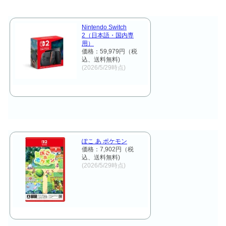
Nintendo Switch
2（日本語・国内専
用）
価格：59,979円（税
込、送料無料)
(2026/5/29時点)
ぽこ あ ポケモン
価格：7,902円（税
込、送料無料)
(2026/5/29時点)