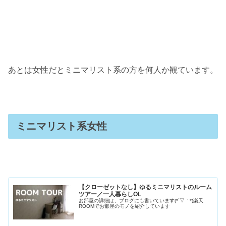
あとは女性だとミニマリスト系の方を何人か観ています。
ミニマリスト系女性
【クローゼットなし】ゆるミニマリストのルーム
ツアー／一人暮らしOL
お部屋の詳細は、ブログにも書いています(*´▽｀*)楽天
ROOMでお部屋のモノを紹介しています