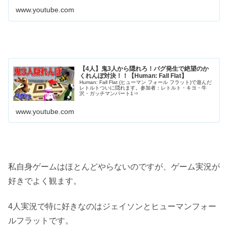
www.youtube.com
【4人】鬼3人から隠れろ！バグ発生で絶望のか
くれんぼ対決！！【Human: Fall Flat】
Human: Fall Flat (ヒューマン フォール フラット)で遊んだ
レトルトついに隠れます。参加者：レトルト・キヨ・牛
沢・ガッチマンパート1⇒
www.youtube.com
私自身ゲームはほとんどやらないのですが、ゲーム実況が
好きでよく観ます。
4人実況で特に好きなのはジェイソンとヒューマンフォー
ルフラットです。