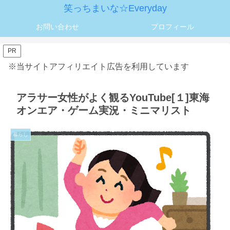
笑っちまいな☆Everyday
お問い合わせ
プロフィール
PR
※当サイトアフィリエイト広告を利用しています
アラサー女性がよく観るYouTube[１]東海
オンエア・ゲーム実況・ミニマリスト
暮らし