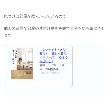
気づけば部屋が散らかっているので、
他人の綺麗な部屋や片付け動画を観て自分をやる気にさせ
ます。
少ない物ですっきり
暮らす （正しく暮ら
すシリーズ） [ やまぐ
ちせいこ ]
価格：1,320円（税
込、送料無料)
(2026/5/29時点)