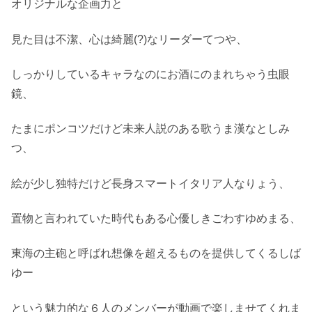
オリジナルな企画力と
見た目は不潔、心は綺麗(?)なリーダーてつや、
しっかりしているキャラなのにお酒にのまれちゃう虫眼
鏡、
たまにポンコツだけど未来人説のある歌うま漢なとしみ
つ、
絵が少し独特だけど長身スマートイタリア人なりょう、
置物と言われていた時代もある心優しきごわすゆめまる、
東海の主砲と呼ばれ想像を超えるものを提供してくるしば
ゆー
という魅力的な６人のメンバーが動画で楽しませてくれま