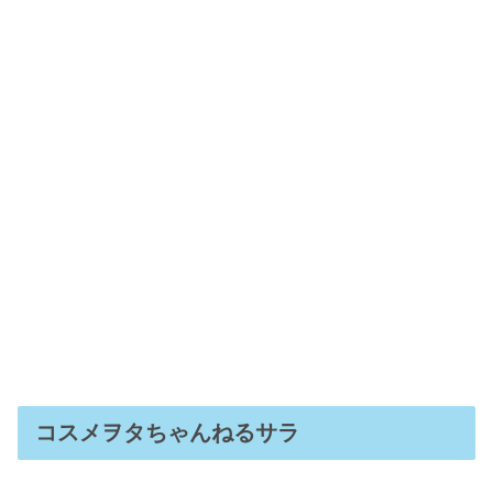
コスメヲタちゃんねるサラ