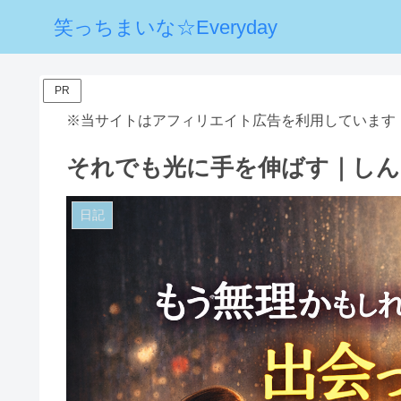
笑っちまいな☆Everyday
PR
※当サイトはアフィリエイト広告を利用しています
それでも光に手を伸ばす｜しん
日記