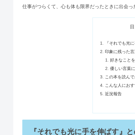
仕事がつらくて、心も体も限界だったときに出会っ
目
『それでも光に
印象に残った言
好きなこと
優しい言葉
この本を読んで
こんな人におす
近況報告
『それでも光に手を伸ばす』と