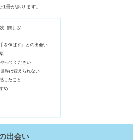
た1冊があります。
次
手を伸ばす』との出会い
葉
をやってください
に世界は変えられない
感じたこと
すめ
の出会い