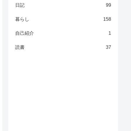
日記
99
暮らし
158
自己紹介
1
読書
37