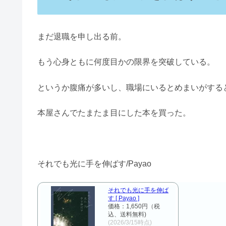
まだ退職を申し出る前。
もう心身ともに何度目かの限界を突破している。
というか腹痛が多いし、職場にいるとめまいがする
本屋さんでたまたま目にした本を買った。
それでも光に手を伸ばす/Payao
それでも光に手を伸ば
す [ Payao ]
価格：1,650円（税
込、送料無料)
(2026/3/15時点)