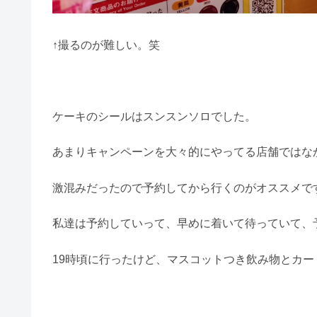
↑撮るのが難しい。笑
ケーキのシールはスンスンソロでした。
あまりキャンペーンを大々的にやってる店舗ではな
激混みだったので予約してから行くのがオススメで
私達は予約していって、早めに着いて待っていて、
19時頃に行ったけど、マスコットつき飲み物とカ