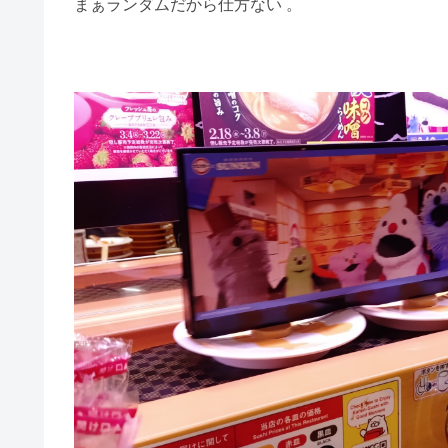
まぁランダムだから仕方ない 。