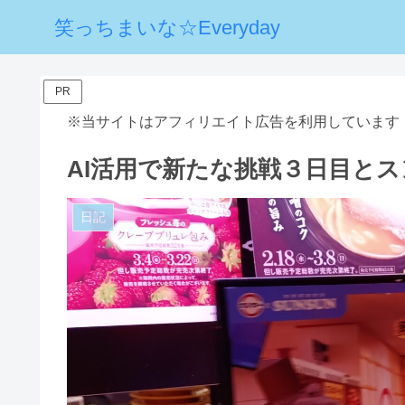
笑っちまいな☆Everyday
PR
※当サイトはアフィリエイト広告を利用しています
AI活用で新たな挑戦３日目とス
日記