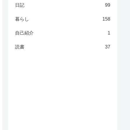
日記
99
暮らし
158
自己紹介
1
読書
37