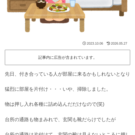
2023.10.06
2026.05.27
記事内に広告が含まれています。
先日、付き合っている人が部屋に来るかもしれないとなり
猛烈に部屋を片付け・・・いや、掃除しました。
物は押し入れ各種に詰め込んだだけなので(笑)
台所の通路も物まみれで、玄関も靴だらけでしたが
台所の通路は片付けて、玄関の靴は見えないところに押し