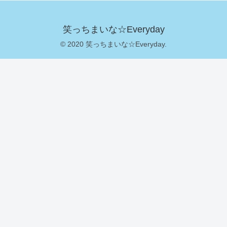
笑っちまいな☆Everyday
© 2020 笑っちまいな☆Everyday.