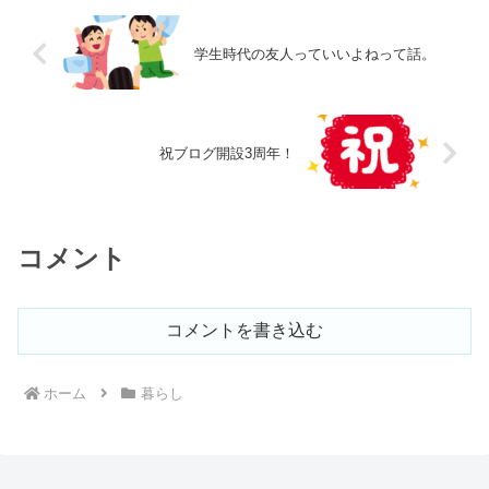
学生時代の友人っていいよねって話。
祝ブログ開設3周年！
コメント
コメントを書き込む
ホーム
暮らし