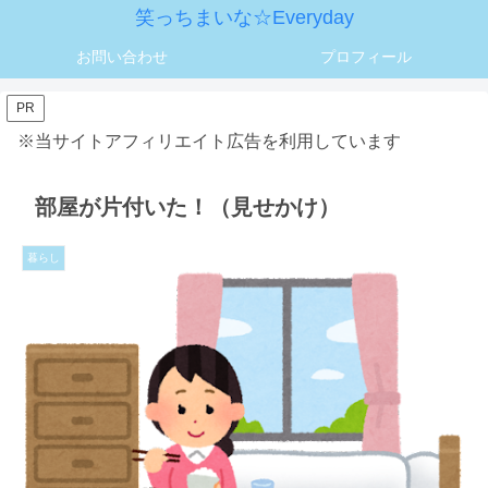
笑っちまいな☆Everyday
お問い合わせ
プロフィール
PR
※当サイトアフィリエイト広告を利用しています
部屋が片付いた！（見せかけ）
暮らし