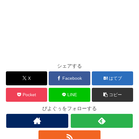
シェアする
X
Facebook
はてブ
Pocket
LINE
コピー
ぴよぐぅをフォローする