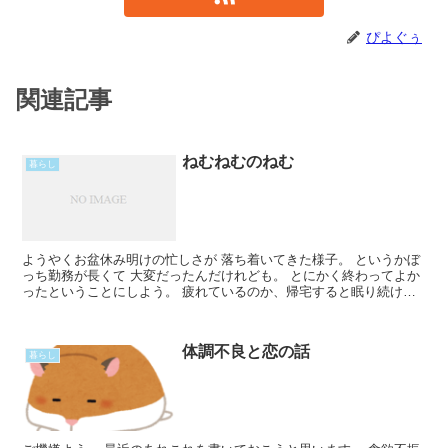
ぴよぐぅ
関連記事
ねむねむのねむ
暮らし
ようやくお盆休み明けの忙しさが 落ち着いてきた様子。 というかぼ
っち勤務が長くて 大変だったんだけれども。 とにかく終わってよか
ったということにしよう。 疲れているのか、帰宅すると眠り続けて
しまう。 日曜は思う存分眠ろう。 来月は付き合ってRead More...
体調不良と恋の話
暮らし