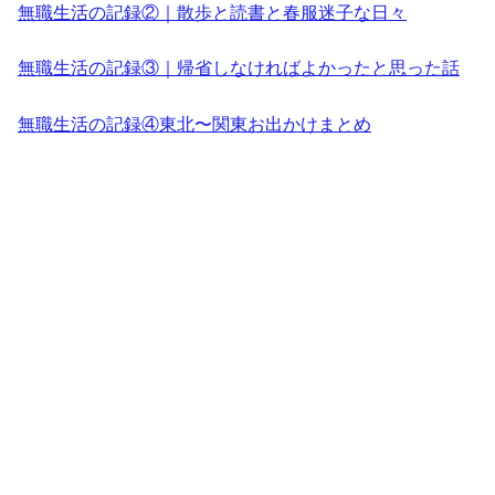
無職生活の記録②｜散歩と読書と春服迷子な日々
無職生活の記録③｜帰省しなければよかったと思った話
無職生活の記録④東北〜関東お出かけまとめ