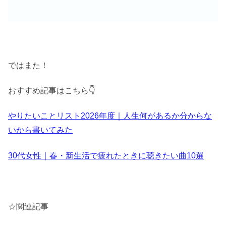
ではまた！
おすすめ記事はこちら👇️
やりたいことリスト2026年度｜人生何があるか分からな
いから書いてみた
30代女性｜春・新生活で疲れたときに聴きたい曲10選
☆関連記事