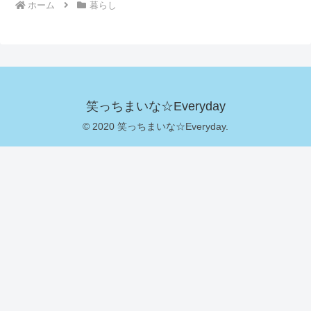
ホーム
暮らし
笑っちまいな☆Everyday
© 2020 笑っちまいな☆Everyday.