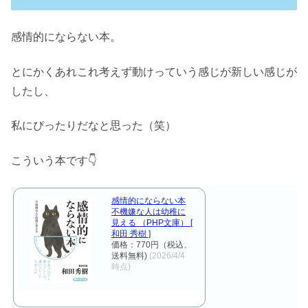
感情的にならない本。
とにかくあれこれ考えず動けっていう感じが新しい感じが
したし、
私にぴったりだなと思った（笑）
こういう本です👇
感情的にならない本
不機嫌な人は幼稚に
見える （PHP文庫） [
和田 秀樹 ]
価格：770円（税込、
送料無料)
(2026/4/4
時点)