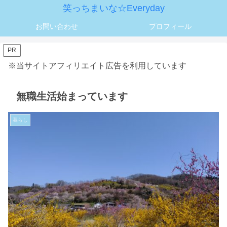
笑っちまいな☆Everyday
お問い合わせ
プロフィール
PR
※当サイトアフィリエイト広告を利用しています
無職生活始まっています
暮らし