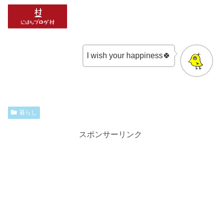
I wish your happiness🍀
暮らし
スポンサーリンク