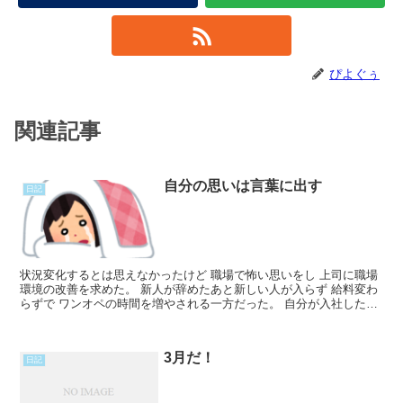
ぴよぐぅ
関連記事
自分の思いは言葉に出す
日記
状況変化するとは思えなかったけど 職場で怖い思いをし 上司に職場
環境の改善を求めた。 新人が辞めたあと新しい人が入らず 給料変わ
らずで ワンオペの時間を増やされる一方だった。 自分が入社した頃
と同じ２人体制に戻してほしい。 一人の時間はなしRead More...
3月だ！
日記