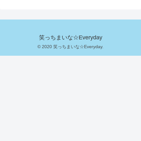
笑っちまいな☆Everyday
© 2020 笑っちまいな☆Everyday.