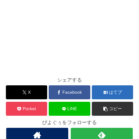
シェアする
X
Facebook
はてブ
Pocket
LINE
コピー
ぴよぐぅをフォローする