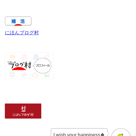
にほんブログ村
I wish your happiness🍀