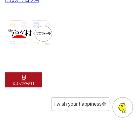
にほんブログ村
I wish your happiness🍀