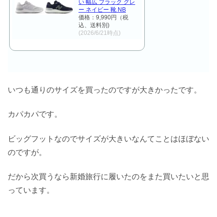
い 幅広 ブラック グレ
ー ネイビー 靴 NB
価格：9,990円（税
込、送料別)
(2026/6/21時点)
いつも通りのサイズを買ったのですが大きかったです。
カパカパです。
ビッグフットなのでサイズが大きいなんてことはほぼない
のですが。
だから次買うなら新婚旅行に履いたのをまた買いたいと思
っています。