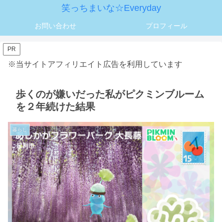
笑っちまいな☆Everyday
お問い合わせ
プロフィール
PR
※当サイトアフィリエイト広告を利用しています
歩くのが嫌いだった私がピクミンブルーム
を２年続けた結果
暮らし