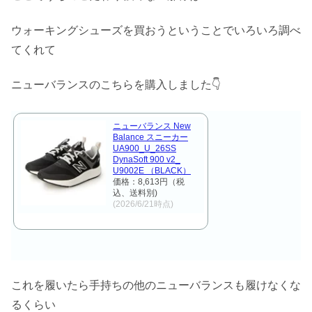
ウォーキングシューズを買おうということでいろいろ調べ
てくれて
ニューバランスのこちらを購入しました👇
ニューバランス New
Balance スニーカー
UA900_U_26SS
DynaSoft 900 v2_
U9002E （BLACK）
価格：8,613円（税
込、送料別)
(2026/6/21時点)
これを履いたら手持ちの他のニューバランスも履けなくな
るくらい