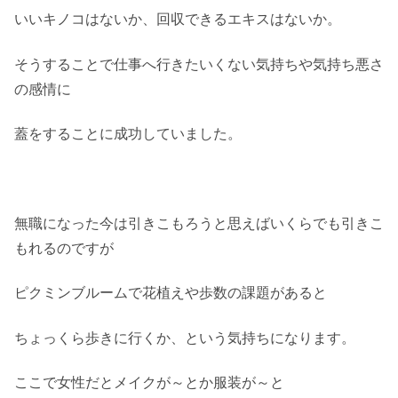
いいキノコはないか、回収できるエキスはないか。
そうすることで仕事へ行きたいくない気持ちや気持ち悪さ
の感情に
蓋をすることに成功していました。
無職になった今は引きこもろうと思えばいくらでも引きこ
もれるのですが
ピクミンブルームで花植えや歩数の課題があると
ちょっくら歩きに行くか、という気持ちになります。
ここで女性だとメイクが～とか服装が～と