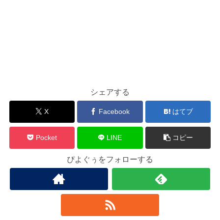
シェアする
X
Facebook
はてブ
Pocket
LINE
コピー
ぴよぐぅをフォローする