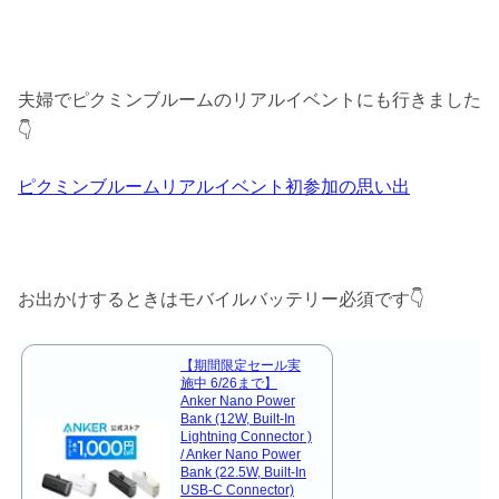
夫婦でピクミンブルームのリアルイベントにも行きました
👇
ピクミンブルームリアルイベント初参加の思い出
お出かけするときはモバイルバッテリー必須です👇
【期間限定セール実
施中 6/26まで】
Anker Nano Power
Bank (12W, Built-In
Lightning Connector )
/ Anker Nano Power
Bank (22.5W, Built-In
USB-C Connector)