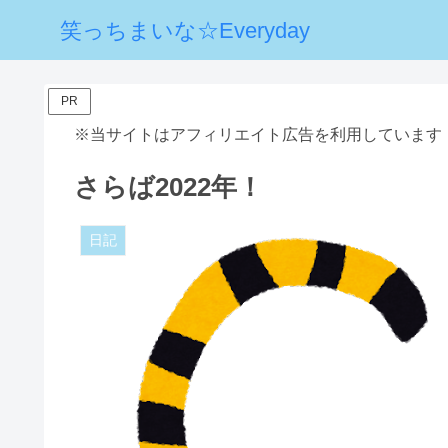
笑っちまいな☆Everyday
PR
※当サイトはアフィリエイト広告を利用しています
さらば2022年！
日記