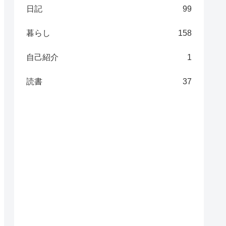
日記
99
暮らし
158
自己紹介
1
読書
37