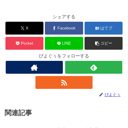
シェアする
X
Facebook
はてブ
Pocket
LINE
コピー
ぴよぐぅをフォローする
ぴよぐぅ
関連記事