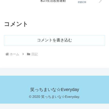
私の生活改善運動
コメント
コメントを書き込む
ホーム
日記
笑っちまいな☆Everyday
© 2020 笑っちまいな☆Everyday.