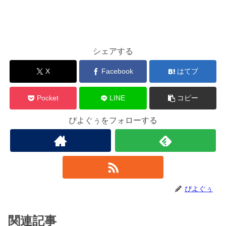
シェアする
X
Facebook
はてブ
Pocket
LINE
コピー
ぴよぐぅをフォローする
ぴよぐぅ
関連記事