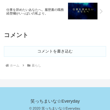
仕事を辞めたいあなたへ。履歴書の職務
経歴欄がいっぱいの私より。
コメント
コメントを書き込む
ホーム
暮らし
笑っちまいな☆Everyday
© 2020 笑っちまいな☆Everyday.