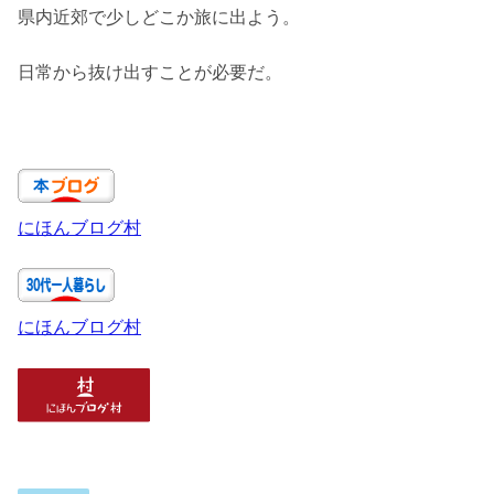
県内近郊で少しどこか旅に出よう。
日常から抜け出すことが必要だ。
にほんブログ村
にほんブログ村