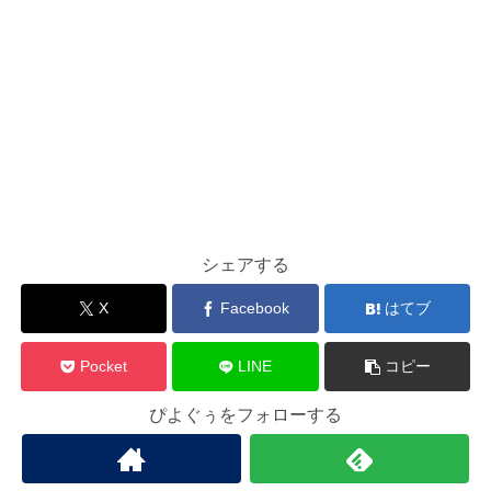
シェアする
X
Facebook
はてブ
Pocket
LINE
コピー
ぴよぐぅをフォローする