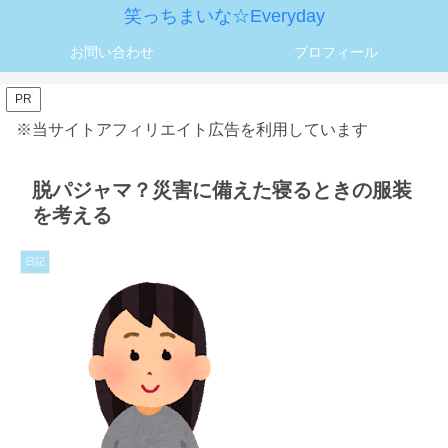
笑っちまいな☆Everyday
お問い合わせ
プロフィール
PR
※当サイトアフィリエイト広告を利用しています
脱パジャマ？災害に備えた寝るときの服装
を考える
日記