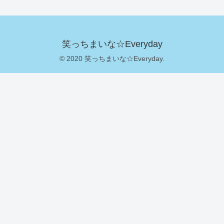
笑っちまいな☆Everyday
© 2020 笑っちまいな☆Everyday.