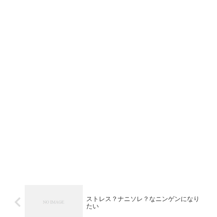
ストレス？ナニソレ？なニンゲンになり
たい