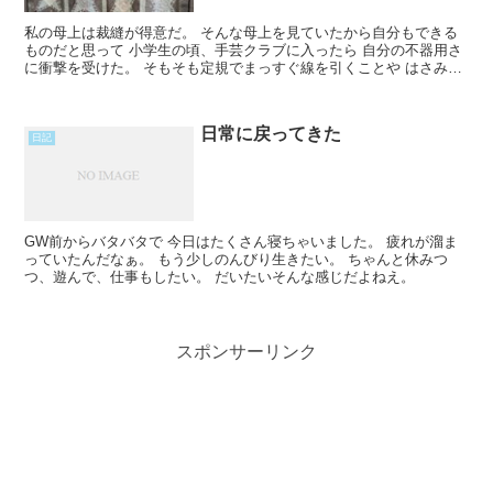
私の母上は裁縫が得意だ。 そんな母上を見ていたから自分もできる
ものだと思って 小学生の頃、手芸クラブに入ったら 自分の不器用さ
に衝撃を受けた。 そもそも定規でまっすぐ線を引くことや はさみで
丁寧に切ることが苦手なのである。 今でも苦手だ。 Read More...
日常に戻ってきた
日記
GW前からバタバタで 今日はたくさん寝ちゃいました。 疲れが溜ま
っていたんだなぁ。 もう少しのんびり生きたい。 ちゃんと休みつ
つ、遊んで、仕事もしたい。 だいたいそんな感じだよねえ。
スポンサーリンク