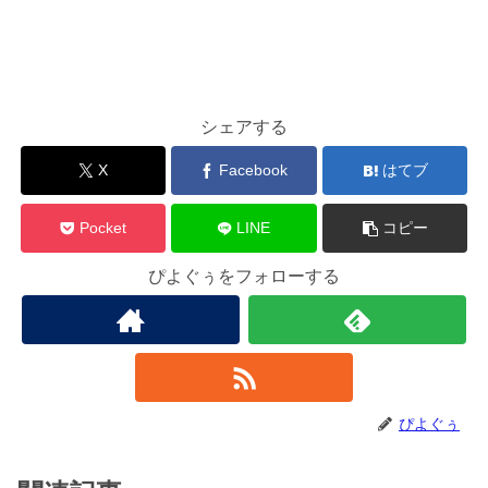
シェアする
X
Facebook
はてブ
Pocket
LINE
コピー
ぴよぐぅをフォローする
ぴよぐぅ