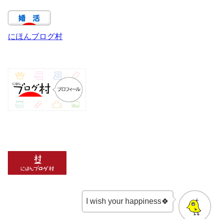
にほんブログ村
I wish your happiness🍀