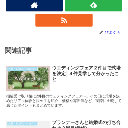
ぴよぐぅ
関連記事
ウエディングフェア２件目で式場
入籍・結婚式への道のり
を決定│４件見学して分かったこ
と
指輪受け取り後に2件目のウェディングフェアへ。その日に式場を決
めたリアル体験と決め手を紹介。価格や雰囲気など、実際に比較して
感じたポイントもまとめています。
プランナーさんと結婚式の打ち合
入籍・結婚式への道のり