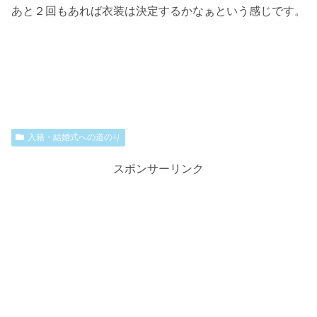
あと２回もあれば衣装は決定するかなぁという感じです。
入籍・結婚式への道のり
スポンサーリンク