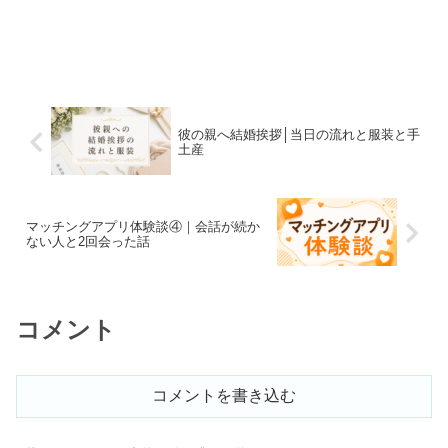
彼の親へ結婚挨拶│当日の流れと服装と手
土産
マッチングアプリ体験談④｜会話が続か
ない人と2回会った話
コメント
コメントを書き込む