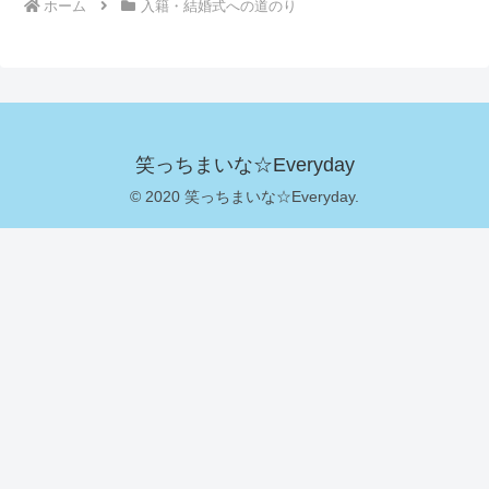
ホーム
入籍・結婚式への道のり
笑っちまいな☆Everyday
© 2020 笑っちまいな☆Everyday.