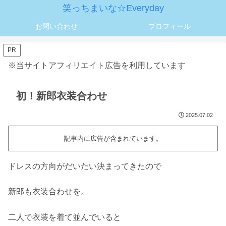
笑っちまいな☆Everyday
お問い合わせ
プロフィール
PR
※当サイトアフィリエイト広告を利用しています
初！新郎衣装合わせ
2025.07.02
記事内に広告が含まれています。
ドレスの方向がだいたい決まってきたので
新郎も衣装合わせを。
二人で衣装を着て並んでいると