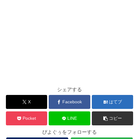
シェアする
X
Facebook
はてブ
Pocket
LINE
コピー
ぴよぐぅをフォローする