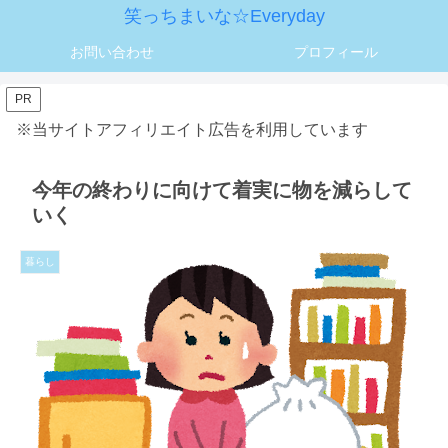
笑っちまいな☆Everyday
お問い合わせ
プロフィール
PR
※当サイトアフィリエイト広告を利用しています
今年の終わりに向けて着実に物を減らして
いく
暮らし