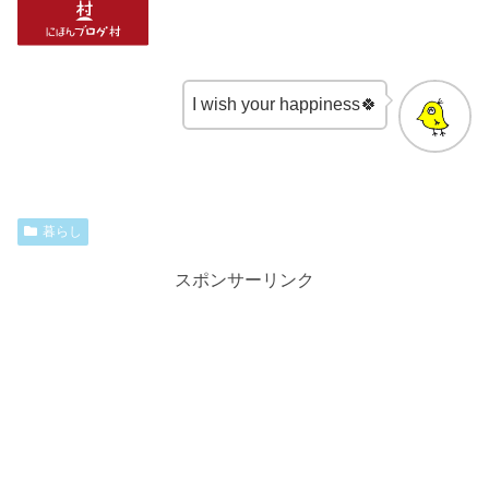
I wish your happiness🍀
暮らし
スポンサーリンク