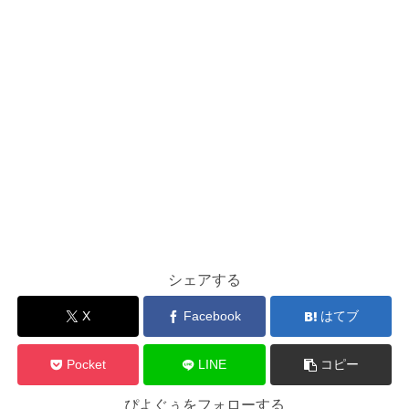
シェアする
X
Facebook
はてブ
Pocket
LINE
コピー
ぴよぐぅをフォローする