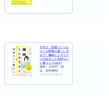
片付け・部屋づくりか
ら一人時間の過ごし方
まで 繊細ミニマリス
トのゆるっと気持ちい
い暮らし [ LuLu ]
価格：1540円（税
込、送料無料)
(2022/10/21時点)