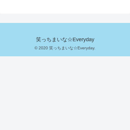
笑っちまいな☆Everyday
© 2020 笑っちまいな☆Everyday.