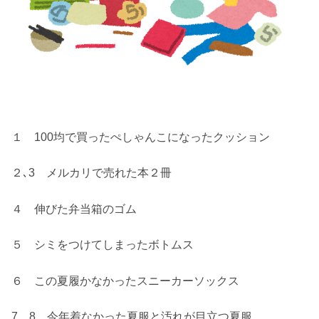
１ 100均で買ったぺしゃんこになったクッション
２､3 メルカリで売れた本２冊
４ 伸びた弁当箱のゴム
５ シミをつけてしまったボトムス
６ この夏履かなかったスニーカーソックス
7，8 今年着なかった夏服と汚れが目立つ夏服