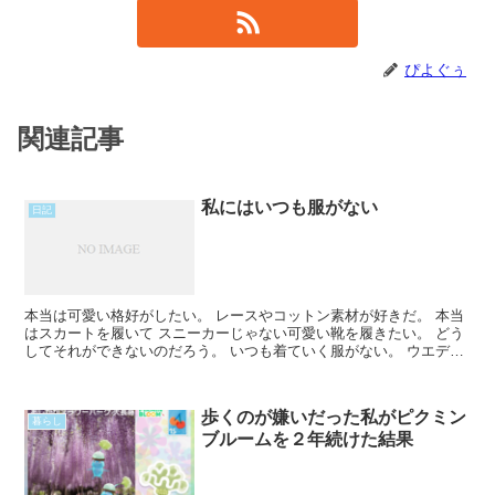
ぴよぐぅ
関連記事
私にはいつも服がない
日記
本当は可愛い格好がしたい。 レースやコットン素材が好きだ。 本当
はスカートを履いて スニーカーじゃない可愛い靴を履きたい。 どう
してそれができないのだろう。 いつも着ていく服がない。 ウエディ
ングフェアに着ていく服も 親への挨拶に着ていく服Read More...
歩くのが嫌いだった私がピクミン
暮らし
ブルームを２年続けた結果