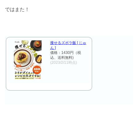
ではまた！
痩せるズボラ飯 [ じゅ
ん ]
価格：1430円（税
込、送料無料)
(2023/2/11時点)