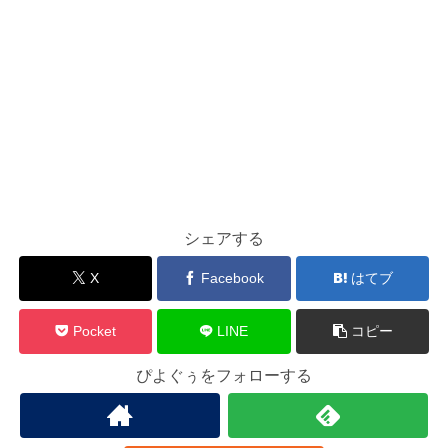
シェアする
X
Facebook
はてブ
Pocket
LINE
コピー
ぴよぐぅをフォローする