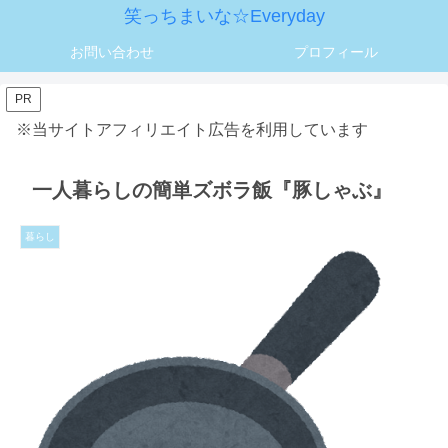
笑っちまいな☆Everyday
お問い合わせ
プロフィール
PR
※当サイトアフィリエイト広告を利用しています
一人暮らしの簡単ズボラ飯『豚しゃぶ』
暮らし