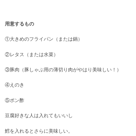
用意するもの
①大きめのフライパン（または鍋）
②レタス（または水菜）
③豚肉（豚しゃぶ用の薄切り肉がやはり美味しい！）
④えのき
⑤ポン酢
豆腐好きな人は入れてもいいし
鱈を入れるとさらに美味しい。