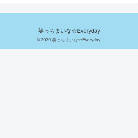
笑っちまいな☆Everyday
© 2020 笑っちまいな☆Everyday.