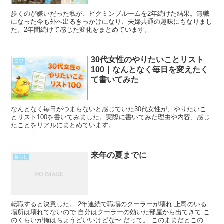
歩くのが嫌いだった私が、ピクミンブルームを2年続けた結果。無職
になった今も外へ出るきっかけになり、夫婦共通の趣味にもなりまし
た。2年間続けて感じた変化をまとめています。
30代女性のやりたいことリスト
日記
100｜なんとなく毎日を変えたく
て書いてみた
なんとなく毎日がつまらないと感じていた30代女性が、やりたいこ
とリスト100を書いてみました。実際に書いてみた理由や内容、感じ
たことをリアルにまとめています。
来年の夏までに
暮らし
転職すると決意した。 2年連続で職場のクーラーが壊れ 上司のいる
場所は壊れてないので 自分はクーラーの効いた部屋から出てきて こ
のくらいが俺はちょうどいいけどな〜 だって。 このままだとこの人