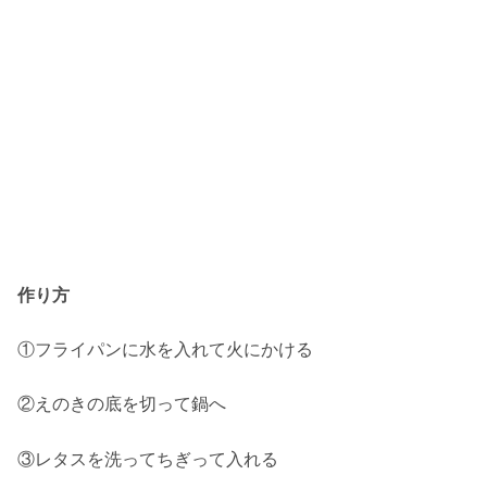
作り方
①フライパンに水を入れて火にかける
②えのきの底を切って鍋へ
③レタスを洗ってちぎって入れる