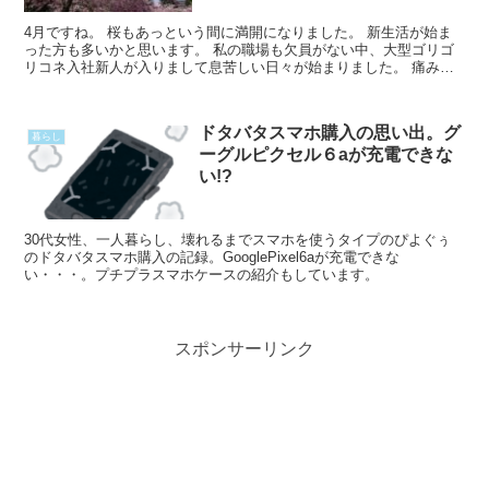
4月ですね。 桜もあっという間に満開になりました。 新生活が始ま
った方も多いかと思います。 私の職場も欠員がない中、大型ゴリゴ
リコネ入社新人が入りまして息苦しい日々が始まりました。 痛み止
めが手放せず、お腹の調子も悪く、特大ため息をつく日々Read
More...
ドタバタスマホ購入の思い出。グ
暮らし
ーグルピクセル６aが充電できな
い!?
30代女性、一人暮らし、壊れるまでスマホを使うタイプのぴよぐぅ
のドタバタスマホ購入の記録。GooglePixel6aが充電できな
い・・・。プチプラスマホケースの紹介もしています。
スポンサーリンク