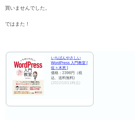
買いませんでした。
ではまた！
いちばんやさしい
WordPress 入門教室 [
佐々木恵 ]
価格：2398円（税
込、送料無料)
(2022/10/11時点)