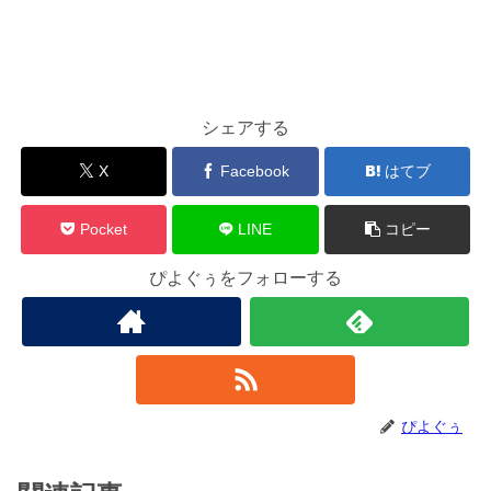
シェアする
X
Facebook
はてブ
Pocket
LINE
コピー
ぴよぐぅをフォローする
ぴよぐぅ