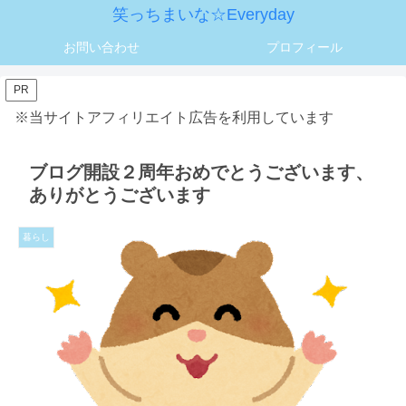
笑っちまいな☆Everyday
お問い合わせ
プロフィール
PR
※当サイトアフィリエイト広告を利用しています
ブログ開設２周年おめでとうございます、
ありがとうございます
暮らし