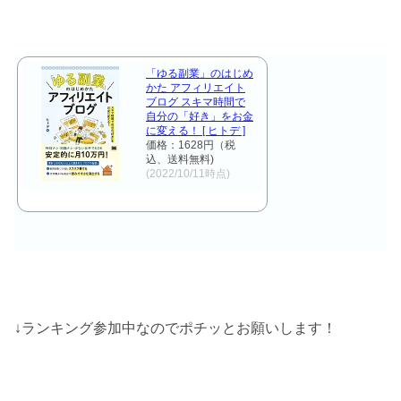
「ゆる副業」のはじめ
かた アフィリエイト
ブログ スキマ時間で
自分の「好き」をお金
に変える！ [ ヒトデ ]
価格：1628円（税
込、送料無料)
(2022/10/11時点)
↓ランキング参加中なのでポチッとお願いします！