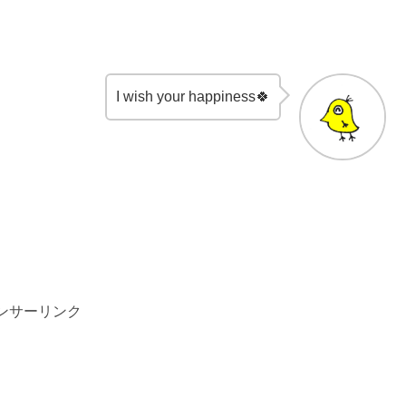
I wish your happiness🍀
ンサーリンク