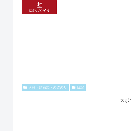
入籍・結婚式への道のり
日記
スポ