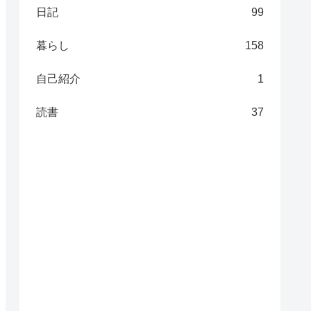
日記
99
暮らし
158
自己紹介
1
読書
37