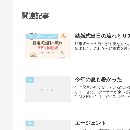
関連記事
結婚式当日の流れとリ
入籍・結婚式への道のり
結婚式当日の流れが不安な方へ
めました。これから結婚式を迎
今年の夏も暑かった
日記
年々暑さが強くなっている気がす
なってきた。 クーラーが嫌いと
年は３回か４回、アイスボディペーパ
エージェント
日記