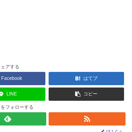
シェアする
Facebook
はてブ
LINE
コピー
ぅをフォローする
ぴよぐぅ