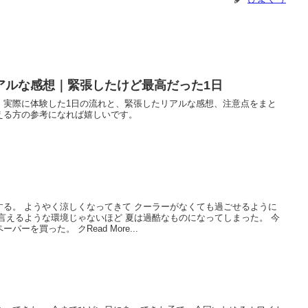
アルな感想｜緊張したけど最高だった1日
。実際に体験した1日の流れと、緊張したリアルな感想、注意点をまと
える方の参考になれば嬉しいです。
る。 ようやく涼しくなってきて クーラーがなくても過ごせるように
言えるような環境じゃないほど 夏は過酷なものになってしまった。 今
ーを買った。 クRead More...