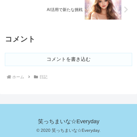
AI活用で新たな挑戦
コメント
コメントを書き込む
ホーム
日記
笑っちまいな☆Everyday
© 2020 笑っちまいな☆Everyday.