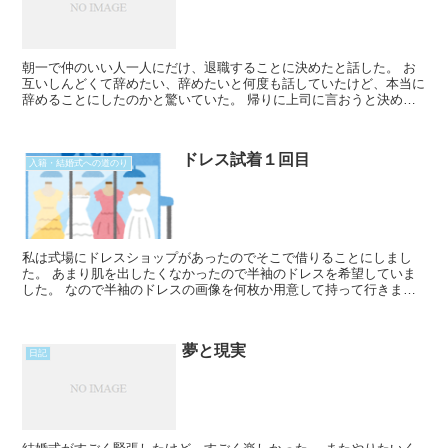
朝一で仲のいい人一人にだけ、退職することに決めたと話した。 お
互いしんどくて辞めたい、辞めたいと何度も話していたけど、本当に
辞めることにしたのかと驚いていた。 帰りに上司に言おうと決めて
いたのだけど、勢いで朝に伝えた。 今までの人を見てきてRead
More...
ドレス試着１回目
入籍・結婚式への道のり
私は式場にドレスショップがあったのでそこで借りることにしまし
た。 あまり肌を出したくなかったので半袖のドレスを希望していま
した。 なので半袖のドレスの画像を何枚か用意して持って行きまし
た。 それをドレスの担当の方に見せたのですが そもそも半Read
More...
夢と現実
日記