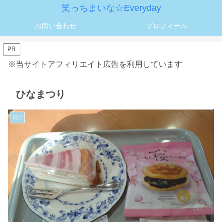
笑っちまいな☆Everyday
お問い合わせ
プロフィール
PR
※当サイトアフィリエイト広告を利用しています
ひなまつり
日記