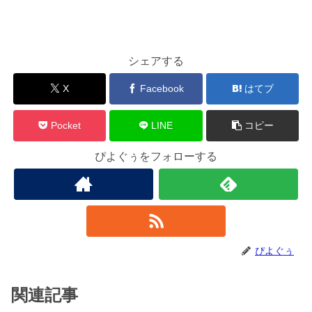
シェアする
X
Facebook
はてブ
Pocket
LINE
コピー
ぴよぐぅをフォローする
ぴよぐぅ
関連記事