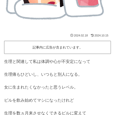
2024.02.18
2024.10.15
記事内に広告が含まれています。
生理と関連して私は体調や心が不安定になって
生理痛もひどいし、いつもと別人になる。
女に生まれたくなかったと思うレベル。
ピルを飲み始めてマシになったけれど
生理を数ヵ月来させなくできるピルに変えて