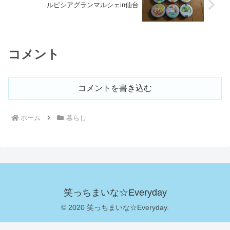
ルピシアグランマルシェin仙台
コメント
コメントを書き込む
ホーム
暮らし
笑っちまいな☆Everyday
© 2020 笑っちまいな☆Everyday.