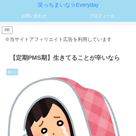
笑っちまいな☆Everyday
お問い合わせ
プロフィール
PR
※当サイトアフィリエイト広告を利用しています
【定期PMS期】生きてることが辛いなら
暮らし