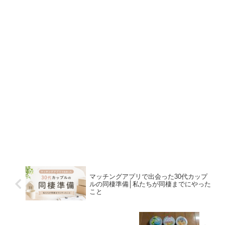
マッチングアプリで出会った30代カップ
ルの同棲準備│私たちが同棲までにやった
こと