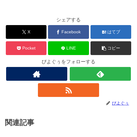
シェアする
X
Facebook
はてブ
Pocket
LINE
コピー
ぴよぐぅをフォローする
ぴよぐぅ
関連記事