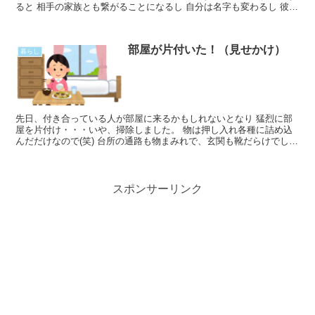
ると 相手の家族とも繋がることになるし 自分は名字も変わるし 彼は
結婚しても何も変わらないよ と言うけれど そんなRead More...
部屋が片付いた！（見せかけ）
暮らし
先日、付き合っている人が部屋に来るかもしれないとなり 猛烈に部
屋を片付け・・・いや、掃除しました。 物は押し入れ各種に詰め込
んだだけなので(笑) 台所の通路も物まみれで、玄関も靴だらけでした
が 台所の通路は片付けて、玄関の靴は見えないところRead More...
スポンサーリンク