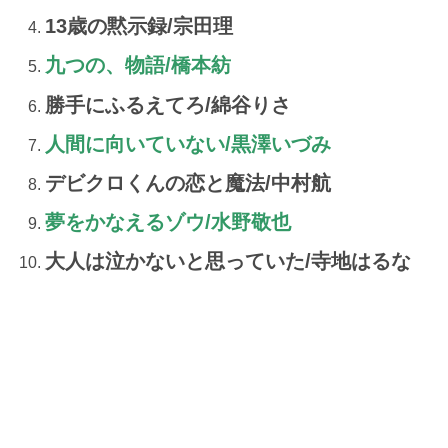
13歳の黙示録/宗田理
九つの、物語/橋本紡
勝手にふるえてろ/綿谷りさ
人間に向いていない/黒澤いづみ
デビクロくんの恋と魔法/中村航
夢をかなえるゾウ/水野敬也
大人は泣かないと思っていた/寺地はるな