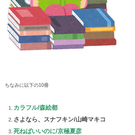
ちなみに以下の10冊
カラフル/森絵都
さよなら、スナフキン/山崎マキコ
死ねばいいのに/京極夏彦