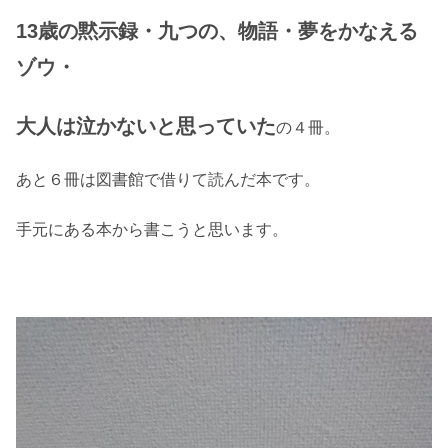
13歳の黙示録・九つの、物語・夢をかなえる
ゾウ・
大人は泣かないと思っていた
の４冊。
あと６冊は図書館で借りて読んだ本です。
手元にある本から書こうと思います。