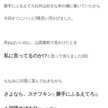
勝手にふるえてろ以外は好きな本の欄に書いていたから
今回すぐにパッと3冊思い浮かびました。
死ねばいいのに、は図書館で見かけたとき
私に言ってるのか!?
と思って借りました(笑)
ちなみに10選に選んでおきながら
さよなら、スナフキン
勝手にふるえてろ
と
は