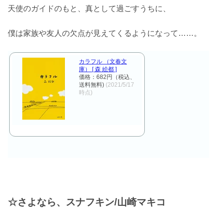
天使のガイドのもと、真として過ごすうちに、
僕は家族や友人の欠点が見えてくるようになって……。
カラフル （文春文
庫） [ 森 絵都 ]
価格：682円（税込、
送料無料)
(2021/5/17
時点)
☆さよなら、スナフキン/山崎マキコ