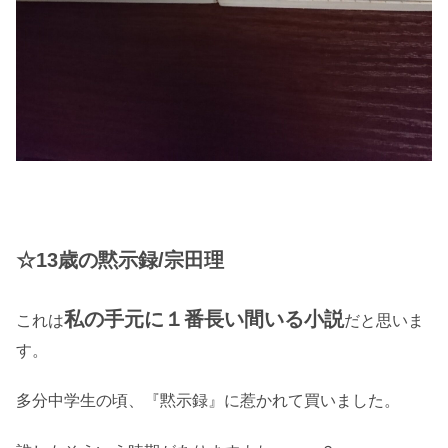
☆13歳の黙示録/宗田理
私の手元に１番長い間いる小説
これは
だと思いま
す。
多分中学生の頃、『黙示録』に惹かれて買いました。