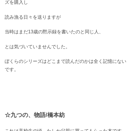
ズを購入し
読み漁る日々を送りますが
当時はまだ13歳の黙示録を書いたのと同じ人、
とは気づいていませんでした。
ぼくらのシリーズはどこまで読んだのかは全く記憶にない
です。
☆九つの、物語/橋本紡
これは高校生の頃、たしか父親に買ってもらった本です。