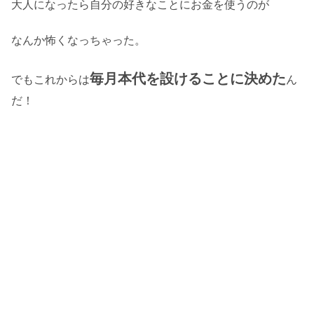
大人になったら自分の好きなことにお金を使うのが
なんか怖くなっちゃった。
毎月本代を設けることに決めた
でもこれからは
ん
だ！