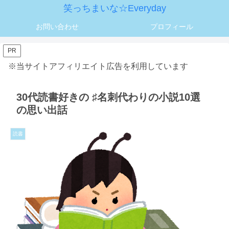
笑っちまいな☆Everyday
お問い合わせ
プロフィール
PR
※当サイトアフィリエイト広告を利用しています
30代読書好きの ♯名刺代わりの小説10選
の思い出話
読書