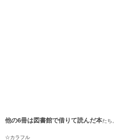
他の6冊は図書館で借りて読んだ本
たち。
☆カラフル