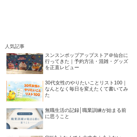
人気記事
スンスンポップアップストア＠仙台に
行ってきた｜予約方法・混雑・グッズ
を正直レビュー
30代女性のやりたいことリスト100｜
なんとなく毎日を変えたくて書いてみ
た
無職生活の記録│職業訓練が始まる前
に思うこと