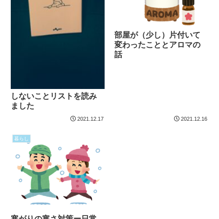
部屋が（少し）片付いて
変わったこととアロマの
話
しないことリストを読み
ました
2021.12.17
2021.12.16
暮らし
寒がりの寒さ対策ー日常